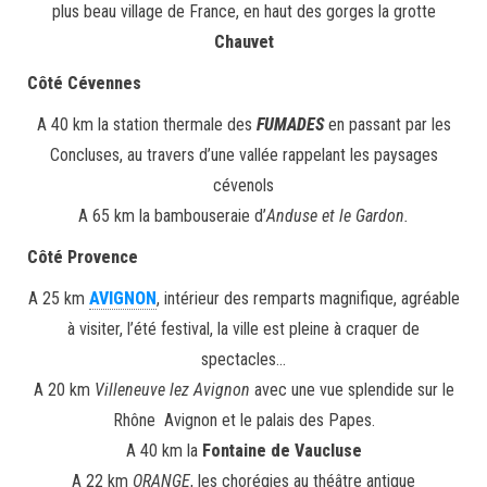
plus beau village de France, en haut des gorges la grotte
Chauvet
Côté Cévennes
A 40 km la station thermale des
FUMADES
en passant par les
Concluses, au travers d’une vallée rappelant les paysages
cévenols
A 65 km la bambouseraie d’
Anduse et le Gardon.
Côté Provence
A 25 km
AVIGNON
, intérieur des remparts magnifique, agréable
à visiter, l’été festival, la ville est pleine à craquer de
spectacles…
A 20 km
Villeneuve lez Avignon
avec une vue splendide sur le
Rhône Avignon et le palais des Papes.
A 40 km la
Fontaine de Vaucluse
A 22 km
ORANGE
, les chorégies au théâtre antique