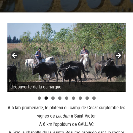
découverte de la camargue
A 5 km promenade, le plateau du camp de César surplombe les
vignes de
Laudun
à Saint Victor
A 6 km l’oppidum de GAUJAC
A 5km la chapelle de la Sainte Beaume creusée dans le rocher