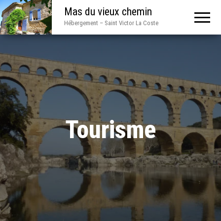
Mas du vieux chemin
Hébergement – Saint Victor La Coste
Tourisme