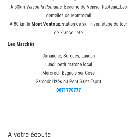
A 50km
Vaison la Romaine
, Beaume de Venise, Rasteau…Les
dentelles de Montmirail
A 80 km le
Mont Ventoux
, station de ski l’hiver, étape du tour
de France l’été
Les Marchés
Dimanche; Sorgues, Laudun
Lundi: petit marché local
Mercredi: Bagnols sur Cèse
Samedi: Uzès ou Pont Saint Esprit
0671770777
A votre écoute