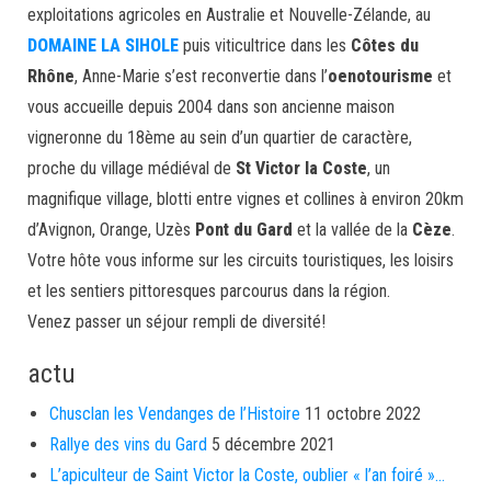
exploitations agricoles en Australie et Nouvelle-Zélande, au
DOMAINE LA SIHOLE
puis viticultrice dans les
Côtes du
Rhône
, Anne-Marie s’est reconvertie dans l’
oenotourisme
et
vous accueille depuis 2004 dans son ancienne maison
vigneronne du 18ème au sein d’un quartier de caractère,
proche du village médiéval de
St Victor la Coste
, un
magnifique village, blotti entre vignes et collines à environ 20km
d’Avignon, Orange, Uzès
Pont du Gard
et la vallée de la
Cèze
.
Votre hôte vous informe sur les circuits touristiques, les loisirs
et les sentiers pittoresques parcourus dans la région.
Venez passer un séjour rempli de diversité!
actu
Chusclan les Vendanges de l’Histoire
11 octobre 2022
Rallye des vins du Gard
5 décembre 2021
L’apiculteur de Saint Victor la Coste, oublier « l’an foiré »…