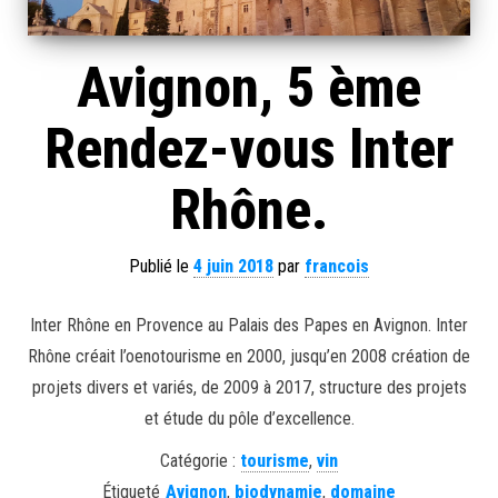
Avignon, 5 ème
Rendez-vous Inter
Rhône.
Publié le
4 juin 2018
par
francois
Inter Rhône en Provence au Palais des Papes en Avignon. Inter
Rhône créait l’oenotourisme en 2000, jusqu’en 2008 création de
projets divers et variés, de 2009 à 2017, structure des projets
et étude du pôle d’excellence.
Catégorie :
tourisme
,
vin
Étiqueté
Avignon
,
biodynamie
,
domaine