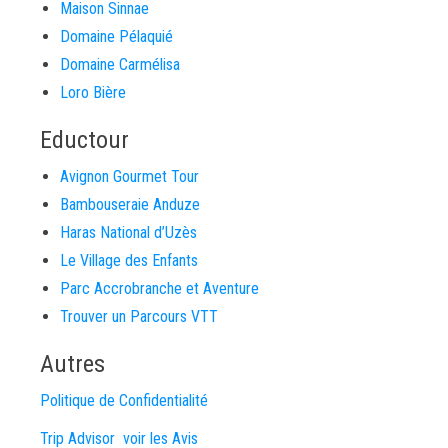
Maison Sinnae
Domaine Pélaquié
Domaine Carmélisa
Loro Bière
Eductour
Avignon Gourmet Tour
Bambouseraie Anduze
Haras National d’Uzès
Le Village des Enfants
Parc Accrobranche et Aventure
Trouver un Parcours VTT
Autres
Politique de Confidentialité
Trip Advisor voir les Avis