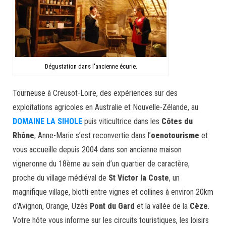
Dégustation dans l'ancienne écurie.
Tourneuse à Creusot-Loire, des expériences sur des
exploitations agricoles en Australie et Nouvelle-Zélande, au
DOMAINE LA SIHOLE
puis viticultrice dans les
Côtes du
Rhône
, Anne-Marie s’est reconvertie dans l’
oenotourisme
et
vous accueille depuis 2004 dans son ancienne maison
vigneronne du 18ème au sein d’un quartier de caractère,
proche du village médiéval de
St Victor la Coste
, un
magnifique village, blotti entre vignes et collines à environ 20km
d’Avignon, Orange, Uzès
Pont du Gard
et la vallée de la
Cèze
.
Votre hôte vous informe sur les circuits touristiques, les loisirs