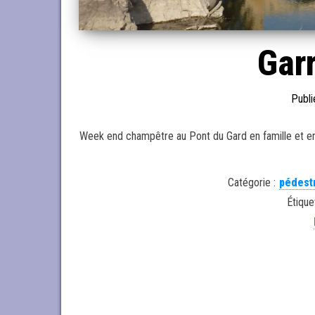
Garr
Publi
Week end champêtre au Pont du Gard en famille et entr
Catégorie :
pédest
Étique