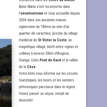
Anne-Marie s’est reconvertie dans
l’
oenotourisme
et vous accueille depuis
2004 dans son ancienne maison
vigneronne du 18ème au sein d’un
quartier de caractère, proche du village
médiéval de
St Victor la Coste
, un
magnifique village, blotti entre vignes et
collines à environ 20km d’Avignon,
Orange, Uzès
Pont du Gard
et la vallée
de la
Cèze
.
Votre hôte vous informe sur les circuits
touristiques, les loisirs et les sentiers
pittoresques parcourus dans la région.
Venez passer un séjour rempli de
diversité!