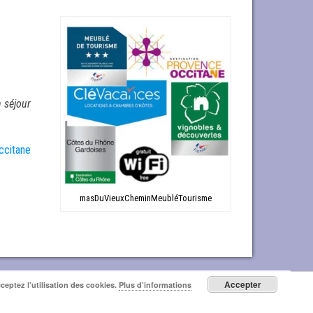
 séjour
ccitane
masDuVieuxCheminMeubléTourisme
Accepter
cceptez l’utilisation des cookies.
Plus d’informations