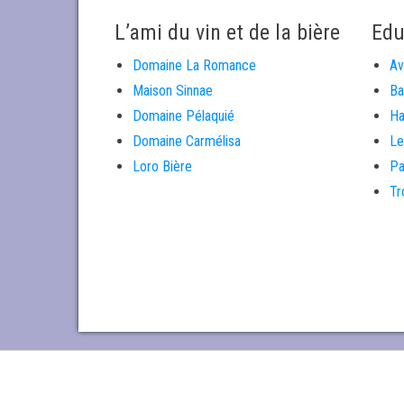
L’ami du vin et de la bière
Edu
Domaine La Romance
Av
Maison Sinnae
Ba
Domaine Pélaquié
Ha
Domaine Carmélisa
Le
Loro Bière
Pa
Tr