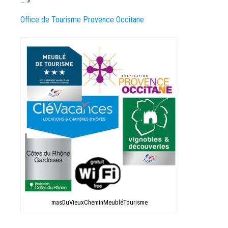
… »
Office de Tourisme Provence Occitane
masDuVieuxCheminMeubléTourisme