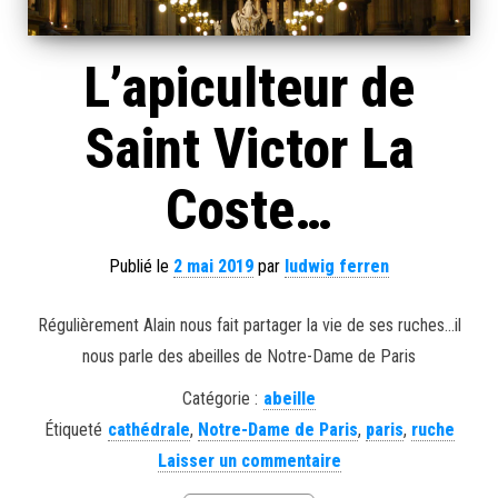
L’apiculteur de
Saint Victor La
Coste…
Publié le
2 mai 2019
par
ludwig ferren
Régulièrement Alain nous fait partager la vie de ses ruches…il
nous parle des abeilles de Notre-Dame de Paris
Catégorie :
abeille
Étiqueté
cathédrale
,
Notre-Dame de Paris
,
paris
,
ruche
Laisser un commentaire