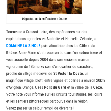
Dégustation dans l'ancienne écurie.
Tourneuse à Creusot-Loire, des expériences sur des
exploitations agricoles en Australie et Nouvelle-Zélande, au
DOMAINE LA SIHOLE
puis viticultrice dans les
Côtes du
Rhône
, Anne-Marie s’est reconvertie dans l’
oenotourisme
et
vous accueille depuis 2004 dans son ancienne maison
vigneronne du 18ème au sein d’un quartier de caractère,
proche du village médiéval de
St Victor la Coste
, un
magnifique village, blotti entre vignes et collines à environ 20km
d’Avignon, Orange, Uzès
Pont du Gard
et la vallée de la
Cèze
.
Votre hôte vous informe sur les circuits touristiques, les loisirs
et les sentiers pittoresques parcourus dans la région.
Venez passer un séjour rempli de diversité!