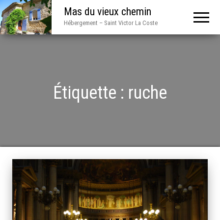
Mas du vieux chemin
Hébergement – Saint Victor La Coste
Étiquette :
ruche