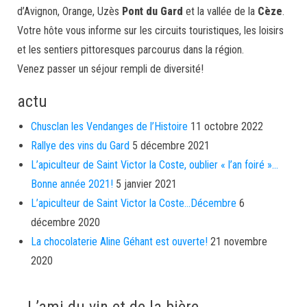
d’Avignon, Orange, Uzès
Pont du Gard
et la vallée de la
Cèze
.
Votre hôte vous informe sur les circuits touristiques, les loisirs
et les sentiers pittoresques parcourus dans la région.
Venez passer un séjour rempli de diversité!
actu
Chusclan les Vendanges de l’Histoire
11 octobre 2022
Rallye des vins du Gard
5 décembre 2021
L’apiculteur de Saint Victor la Coste, oublier « l’an foiré »…
Bonne année 2021!
5 janvier 2021
L’apiculteur de Saint Victor la Coste…Décembre
6
décembre 2020
La chocolaterie Aline Géhant est ouverte!
21 novembre
2020